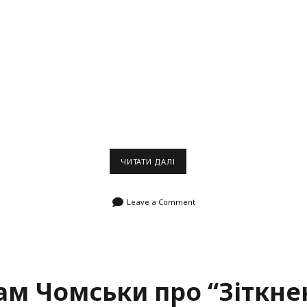
СЛАВОЙ
ЧИТАТИ ДАЛІ
ЖИЖЕК
ПРО
УНІВЕРСАЛЬНІ
Leave a Comment
ЦІННОСТІ
ам Чомськи про “Зіткне