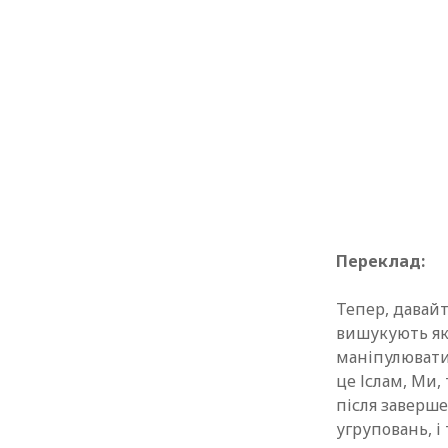
Переклад:
Тепер, давайт
вишукують яку
маніпулювати 
це Іслам, Ми, 
після заверше
угруповань, і 