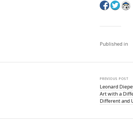
Published in
PREVIOUS POST
Leonard Diepe
Art with a Diff
Different and 