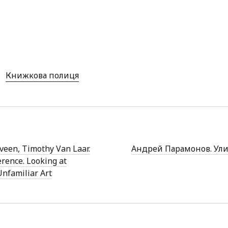
Книжкова полиця
veen, Timothy Van Laar.
Андрей Парамонов. Ули
erence. Looking at
Unfamiliar Art