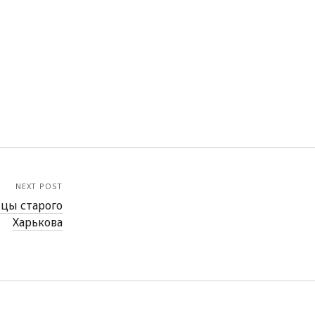
NEXT POST
цы старого
Харькова