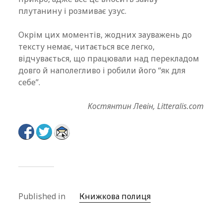
плутанину і розмиває узус.
Окрім цих моментів, жодних зауважень до
тексту немає, читається все легко,
відчувається, що працювали над перекладом
довго й наполегливо і робили його “як для
себе”.
Костянтин Левін, Litteralis.com
Published in
Книжкова полиця