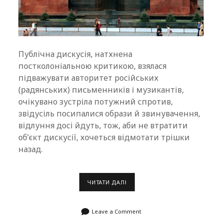
Публічна дискусія, натхнена
постколоніальною критикою, взялася
підважувати авторитет російських
(радянських) письменників і музикантів,
очікувано зустріла потужний спротив,
звідусіль посипалися образи й звинувачення,
відлуння досі йдуть, тож, аби не втратити
об’єкт дискусії, хочеться відмотати трішки
назад.
ЗАБАЛЬЗАМОВАНА
ЧИТАТИ ДАЛІ
КУЛЬТУРА
Leave a Comment